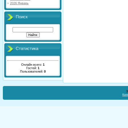
2026 Январь
Поиск
Статистика
Онлайн всего:
1
Гостей:
1
Пользователей:
0
З
Кон