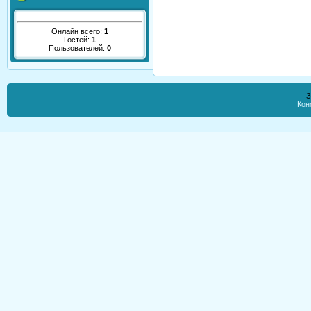
Онлайн всего:
1
Гостей:
1
Пользователей:
0
З
Кон