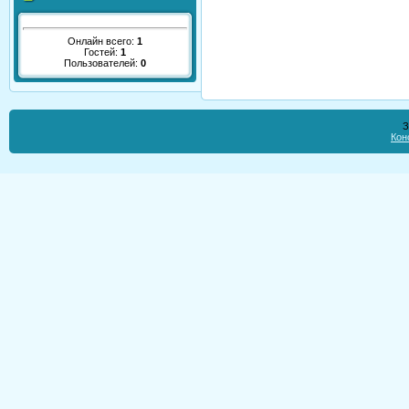
Онлайн всего:
1
Гостей:
1
Пользователей:
0
З
Кон