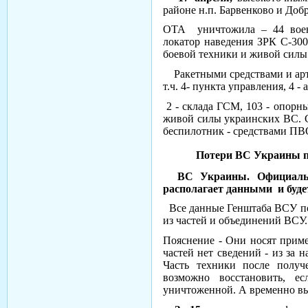
районе н.п. Барвенково и Доб
ОТА уничтожила – 44 военн
локатор наведения ЗРК С-300,
боевой техники и живой силы
Ракетными средствами и арт.
т.ч. 4- пункта управления, 4 - а
2 - склада ГСМ, 103 - опорн
живой силы украинских ВС. Сб
беспилотник - средствами ПВ
Потери ВС Украины 
ВС Украины. Официально
располагает данными и буде
Все данные Генштаба ВСУ по
из частей и объединений ВСУ.
Пояснение - Они носят приме
частей нет сведений - из за 
Часть техники после получ
возможно восстановить, е
уничтоженной. А временно выв