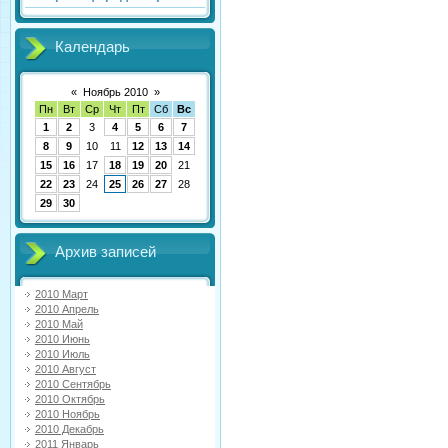
Календарь
«
Ноябрь 2010
»
Пн
Вт
Ср
Чт
Пт
Сб
Вс
1
2
3
4
5
6
7
8
9
10
11
12
13
14
15
16
17
18
19
20
21
22
23
24
25
26
27
28
29
30
Архив записей
2010 Март
2010 Апрель
2010 Май
2010 Июнь
2010 Июль
2010 Август
2010 Сентябрь
2010 Октябрь
2010 Ноябрь
2010 Декабрь
2011 Январь