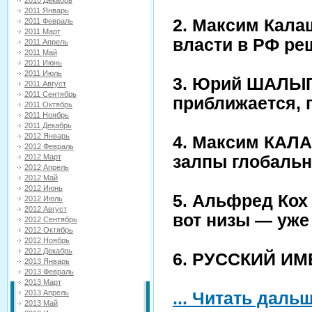
2010 Декабрь
2011 Январь
2.
Максим Калаш
2011 Февраль
2011 Март
власти в РФ реш
2011 Апрель
2011 Май
2011 Июнь
2011 Июль
3. Юрий ШАЛЫ
2011 Август
2011 Сентябрь
приближается, 
2011 Октябрь
2011 Ноябрь
2011 Декабрь
2012 Январь
4.
Максим КАЛ
2012 Февраль
залпы глобаль
2012 Март
2012 Апрель
2012 Май
2012 Июнь
5. Альфред Кох 
2012 Июль
2012 Август
вот низы — уже 
2012 Сентябрь
2012 Октябрь
2012 Ноябрь
2012 Декабрь
6. РУССКИЙ И
2013 Январь
2013 Февраль
2013 Март
2013 Апрель
...
Читать дальш
2013 Май