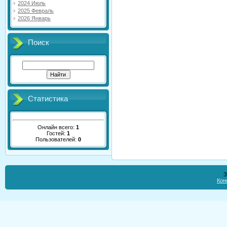
2024 Июль
2025 Февраль
2026 Январь
Поиск
Статистика
Онлайн всего:
1
Гостей:
1
Пользователей:
0
З
Кон