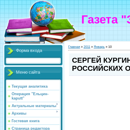
Газета 
Главная
»
2011
»
Январь
»
10
Форма входа
СЕРГЕЙ КУРГИ
РОССИЙСКИХ 
Меню сайта
Текущая аналитика
Операция "Ельцин-
kaputt"
Актуальные материалы
Архивы
Гостевая книга
Страница редактора