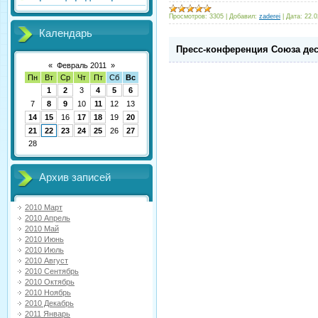
Просмотров:
3305
|
Добавил:
zaderei
|
Дата:
22.0
Календарь
Пресс-конференция Союза де
«
Февраль 2011
»
Пн
Вт
Ср
Чт
Пт
Сб
Вс
1
2
3
4
5
6
7
8
9
10
11
12
13
14
15
16
17
18
19
20
21
22
23
24
25
26
27
28
Архив записей
2010 Март
2010 Апрель
2010 Май
2010 Июнь
2010 Июль
2010 Август
2010 Сентябрь
2010 Октябрь
2010 Ноябрь
2010 Декабрь
2011 Январь