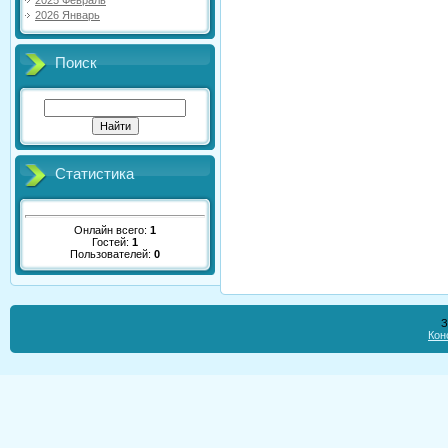
2025 Февраль
2026 Январь
Поиск
Статистика
Онлайн всего:
1
Гостей:
1
Пользователей:
0
З
Кон