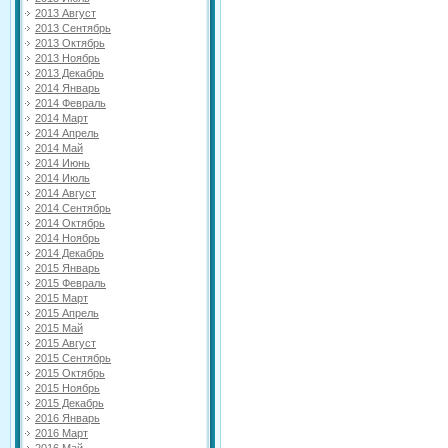
2013 Август
2013 Сентябрь
2013 Октябрь
2013 Ноябрь
2013 Декабрь
2014 Январь
2014 Февраль
2014 Март
2014 Апрель
2014 Май
2014 Июнь
2014 Июль
2014 Август
2014 Сентябрь
2014 Октябрь
2014 Ноябрь
2014 Декабрь
2015 Январь
2015 Февраль
2015 Март
2015 Апрель
2015 Май
2015 Август
2015 Сентябрь
2015 Октябрь
2015 Ноябрь
2015 Декабрь
2016 Январь
2016 Март