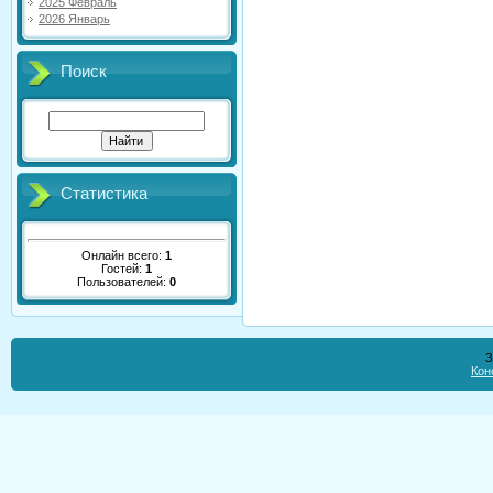
2025 Февраль
2026 Январь
Поиск
Статистика
Онлайн всего:
1
Гостей:
1
Пользователей:
0
З
Кон