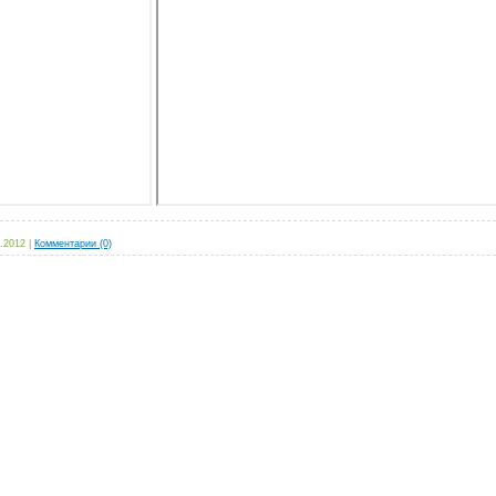
.2012
|
Комментарии (0)