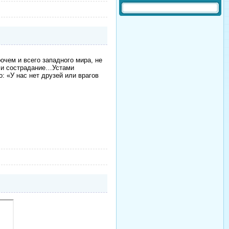
чем и всего западного мира, не
ь, и сострадание…Устами
: «У нас нет друзей или врагов