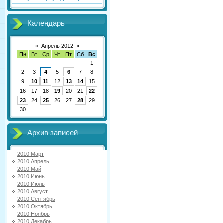
Календарь
«
Апрель 2012
»
Пн
Вт
Ср
Чт
Пт
Сб
Вс
1
2
3
4
5
6
7
8
9
10
11
12
13
14
15
16
17
18
19
20
21
22
23
24
25
26
27
28
29
30
Архив записей
2010 Март
2010 Апрель
2010 Май
2010 Июнь
2010 Июль
2010 Август
2010 Сентябрь
2010 Октябрь
2010 Ноябрь
2010 Декабрь