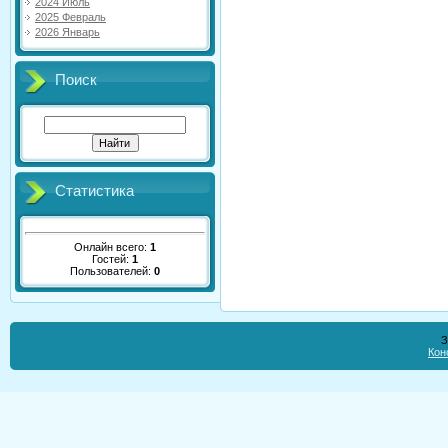
2024 Июль
2025 Февраль
2026 Январь
Поиск
Статистика
Онлайн всего:
1
Гостей:
1
Пользователей:
0
З
Кон