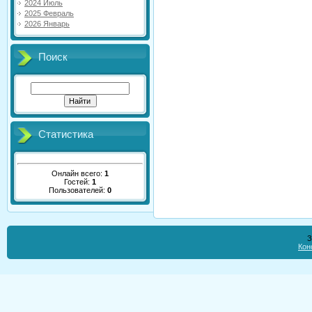
2024 Июль
2025 Февраль
2026 Январь
Поиск
Статистика
Онлайн всего:
1
Гостей:
1
Пользователей:
0
З
Кон