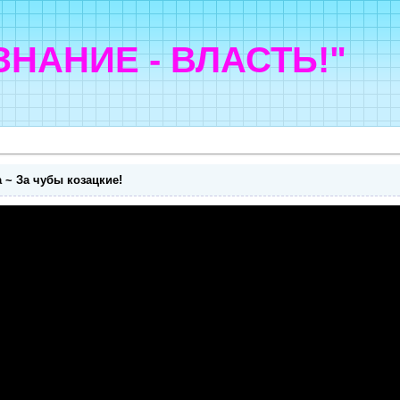
"ЗНАНИЕ - ВЛАСТЬ!"
 ~ За чубы козацкие!