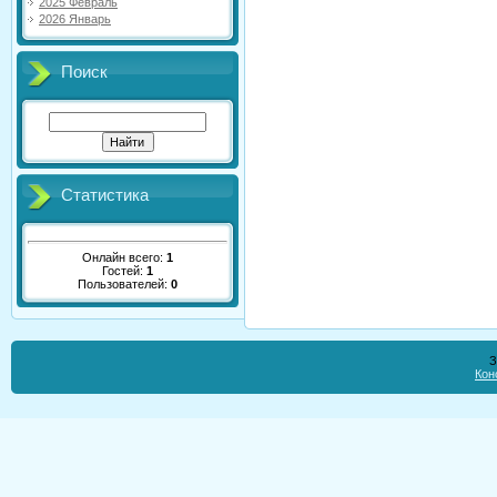
2025 Февраль
2026 Январь
Поиск
Статистика
Онлайн всего:
1
Гостей:
1
Пользователей:
0
З
Кон