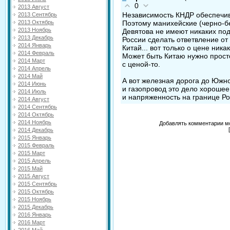
0
2013 Август
Независимость КНДР обеспечива
2013 Сентябрь
Поэтому манихейские (черно-
2013 Октябрь
2013 Ноябрь
Девятова не имеют никаких по
2013 Декабрь
России сделать ответвление от 
2014 Январь
Китай... вот только о цене ника
2014 Февраль
Может быть Китаю нужно прост
2014 Март
с ценой-то.
2014 Апрель
2014 Май
А вот железная дорога до Южн
2014 Июнь
и газопровод это дело хорошее
2014 Июль
и напряженность на границе Ро
2014 Август
2014 Сентябрь
2014 Октябрь
2014 Ноябрь
Добавлять комментарии мо
2014 Декабрь
2015 Январь
2015 Февраль
2015 Март
2015 Апрель
2015 Май
2015 Август
2015 Сентябрь
2015 Октябрь
2015 Ноябрь
2015 Декабрь
2016 Январь
2016 Март