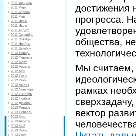
2011 Февраль
достижения н
2011 Март
2011 Апрель
прогресса. Н
2011 Май
2011 Июнь
2011 Июль
удовлетворе
2011 Август
2011 Сентябрь
общества, не
2011 Октябрь
2011 Ноябрь
2011 Декабрь
технологичес
2012 Январь
2012 Февраль
2012 Март
Мы считаем, 
2012 Апрель
2012 Май
идеологическ
2012 Июнь
2012 Июль
2012 Август
рамках необ
2012 Сентябрь
2012 Октябрь
сверхзадачу,
2012 Ноябрь
2012 Декабрь
2013 Январь
вектор разви
2013 Февраль
2013 Март
человечеств
2013 Апрель
2013 Май
2013 Июнь
Читать даль
2013 Июль