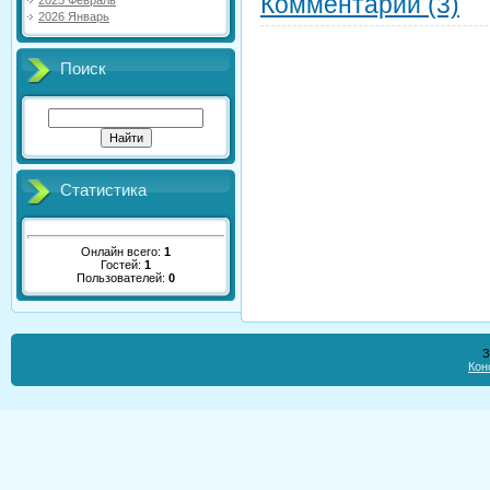
Комментарии (3)
2025 Февраль
2026 Январь
Поиск
Статистика
Онлайн всего:
1
Гостей:
1
Пользователей:
0
З
Кон