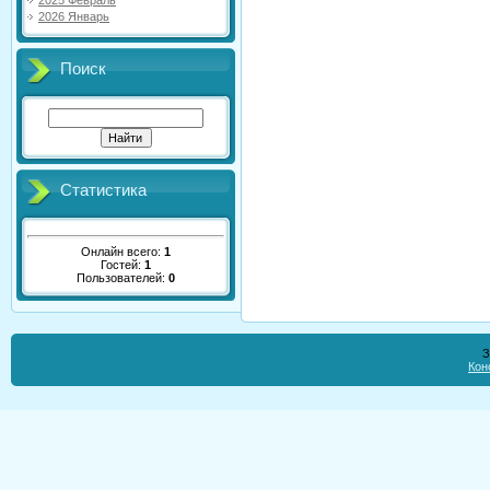
2025 Февраль
2026 Январь
Поиск
Статистика
Онлайн всего:
1
Гостей:
1
Пользователей:
0
З
Кон