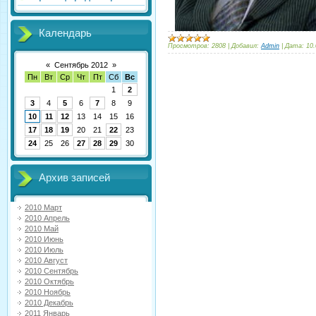
Календарь
Просмотров:
2808
|
Добавил:
Admin
|
Дата:
10.
«
Сентябрь 2012
»
Пн
Вт
Ср
Чт
Пт
Сб
Вс
1
2
3
4
5
6
7
8
9
10
11
12
13
14
15
16
17
18
19
20
21
22
23
24
25
26
27
28
29
30
Архив записей
2010 Март
2010 Апрель
2010 Май
2010 Июнь
2010 Июль
2010 Август
2010 Сентябрь
2010 Октябрь
2010 Ноябрь
2010 Декабрь
2011 Январь