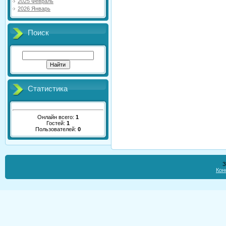
2025 Февраль
2026 Январь
Поиск
Статистика
Онлайн всего:
1
Гостей:
1
Пользователей:
0
З
Кон